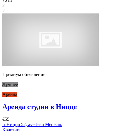
70 m
2
2
Премиум объявление
Лучшее
Аренда
Аренда студии в Ницце
€55
fr Ницца 52, ave Jean Medecin.
Квартиры