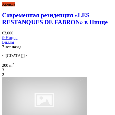
Аренда
Современная резиденция «LES
RESTANQUES DE FABRON» в Ницце
€3,000
fr Ницца
Виллы
7 лет назад
<![CDATA[]]>
2
200 m
3
2