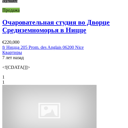
Лучшее
Продажа
Очаровательная студия во Дворце
Средиземноморья в Ницце
€220,000
fr Ницца 205 Prom. des Anglais 06200 Nice
Квартиры
7 лет назад
<![CDATA[]]>
1
1