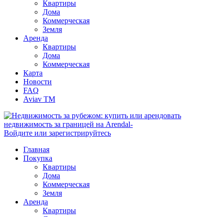
Квартиры
Дома
Коммерческая
Земля
Аренда
Квартиры
Дома
Коммерческая
Карта
Новости
FAQ
Aviav TM
Войдите или зарегистрируйтесь
Главная
Покупка
Квартиры
Дома
Коммерческая
Земля
Аренда
Квартиры