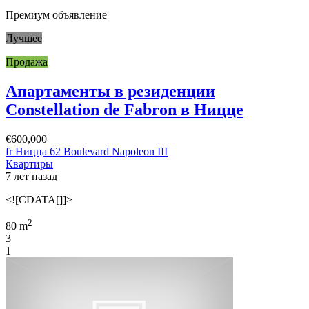
Премиум объявление
Лучшее
Продажа
Апартаменты в резиденции
Constellation de Fabron в Ницце
€600,000
fr Ницца 62 Boulevard Napoleon III
Квартиры
7 лет назад
<![CDATA[]]>
2
80 m
3
1