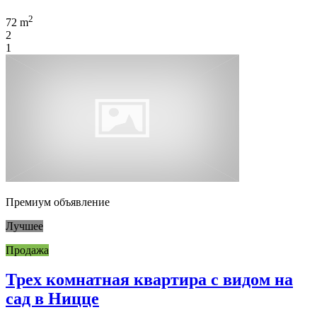
2
72 m
2
1
Премиум объявление
Лучшее
Продажа
Трех комнатная квартира с видом на
сад в Ницце