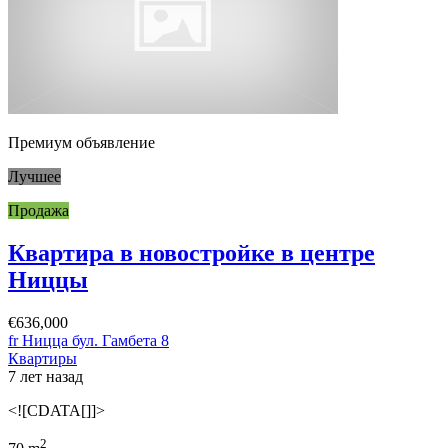
Премиум объявление
Лучшее
Продажа
Квартира в новостройке в центре
Ниццы
€636,000
fr Ницца бул. Гамбета 8
Квартиры
7 лет назад
<![CDATA[]]>
2