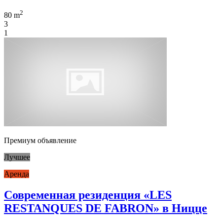
2
80 m
3
1
Премиум объявление
Лучшее
Аренда
Современная резиденция «LES
RESTANQUES DE FABRON» в Ницце