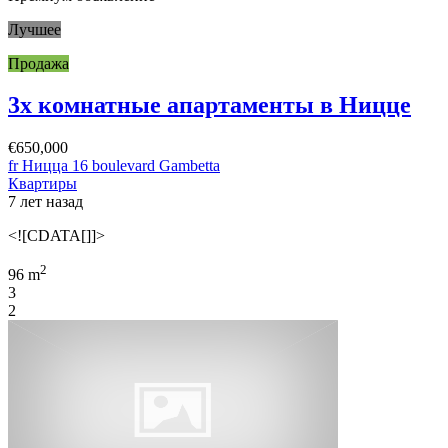
Лучшее
Продажа
3х комнатные апартаменты в Ницце
€650,000
fr Ницца 16 boulevard Gambetta
Квартиры
7 лет назад
<![CDATA[]]>
2
96 m
3
2