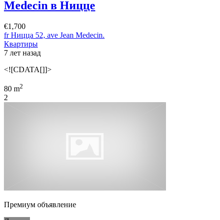
Medecin в Ницце
€1,700
fr Ницца 52, ave Jean Medecin.
Квартиры
7 лет назад
<![CDATA[]]>
2
80 m
2
Премиум объявление