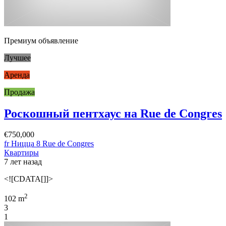
Премиум объявление
Лучшее
Аренда
Продажа
Роскошный пентхаус на Rue de Congres
€750,000
fr Ницца 8 Rue de Congres
Квартиры
7 лет назад
<![CDATA[]]>
2
102 m
3
1