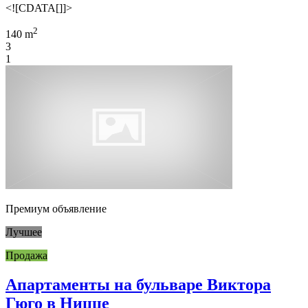
<![CDATA[]]>
2
140 m
3
1
Премиум объявление
Лучшее
Продажа
Апартаменты на бульваре Виктора
Гюго в Ницце