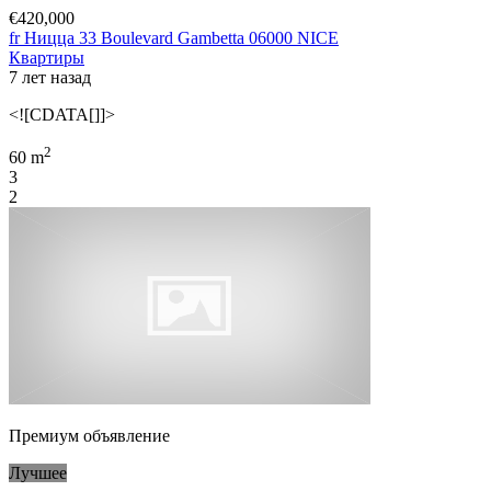
€420,000
fr Ницца 33 Boulevard Gambetta 06000 NICE
Квартиры
7 лет назад
<![CDATA[]]>
2
60 m
3
2
Премиум объявление
Лучшее