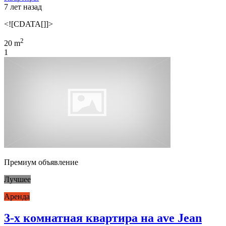
7 лет назад
<![CDATA[]]>
2
20 m
1
Премиум объявление
Лучшее
Аренда
3-х комнатная квартира на ave Jean