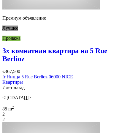
Премиум объявление
Лучшее
Продажа
3х комнатная квартира на 5 Rue
Berlioz
€367,500
fr Ницца 5 Rue Berlioz 06000 NICE
Квартиры
7 лет назад
<![CDATA[]]>
2
85 m
2
2