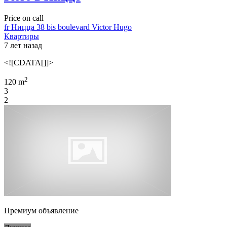
Price on call
fr Ницца 38 bis boulevard Victor Hugo
Квартиры
7 лет назад
<![CDATA[]]>
2
120 m
3
2
Премиум объявление