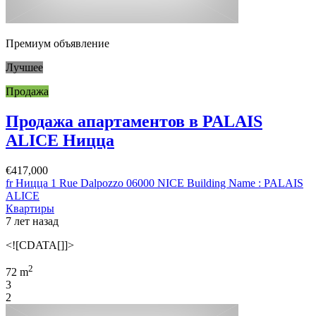
Премиум объявление
Лучшее
Продажа
Продажа апартаментов в PALAIS
ALICE Ницца
€417,000
fr Ницца 1 Rue Dalpozzo 06000 NICE Building Name : PALAIS
ALICE
Квартиры
7 лет назад
<![CDATA[]]>
2
72 m
3
2