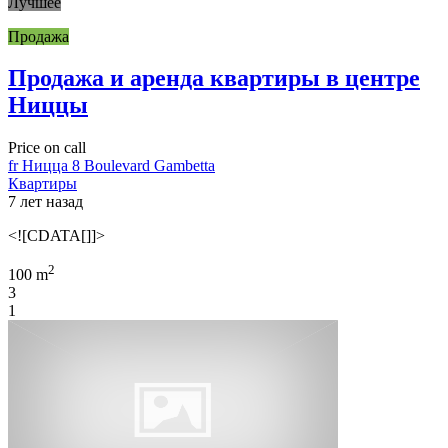
Лучшее
Продажа
Продажа и аренда квартиры в центре
Ниццы
Price on call
fr Ницца 8 Boulevard Gambetta
Квартиры
7 лет назад
<![CDATA[]]>
2
100 m
3
1