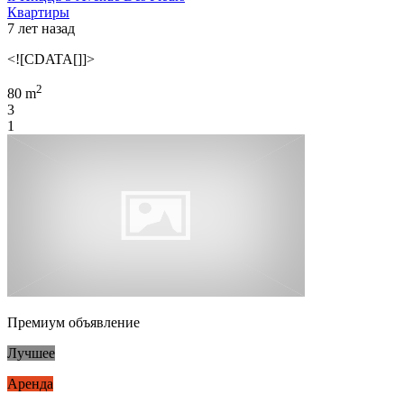
Квартиры
7 лет назад
<![CDATA[]]>
2
80 m
3
1
Премиум объявление
Лучшее
Аренда