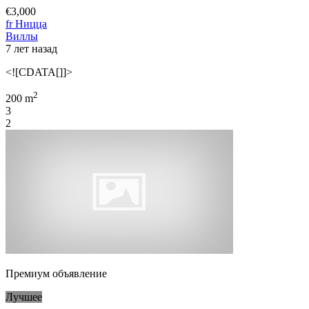
€3,000
fr Ницца
Виллы
7 лет назад
<![CDATA[]]>
2
200 m
3
2
Премиум объявление
Лучшее