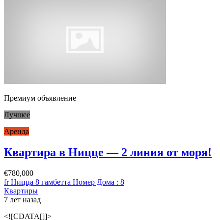
Премиум объявление
Лучшее
Аренда
Квартира в Ницце — 2 линия от моря!
€780,000
fr Ницца 8 гамбетта Номер Дома : 8
Квартиры
7 лет назад
<![CDATA[]]>