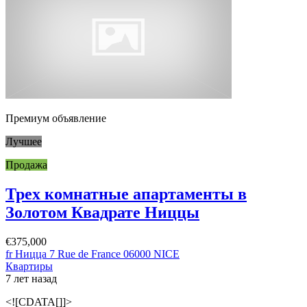
Премиум объявление
Лучшее
Продажа
Трех комнатные апартаменты в
Золотом Квадрате Ниццы
€375,000
fr Ницца 7 Rue de France 06000 NICE
Квартиры
7 лет назад
<![CDATA[]]>