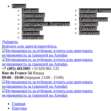
Русский
Арабский
Китайский (упро
Французский
Немецкий
Итальянский
Азербаджанский
Португальский, Португалия
Испанский
Украинский
Узбекский
Казахский
Киргизский
Белорусский
Добавить
Войдите или зарегистрируйтесь
+7 (495) 4813905
+33 629-961-135
Rue de France 54
Ницца
09:00 - 18:00
(перерыв 13:00 - 15:00)
Главная
Покупка