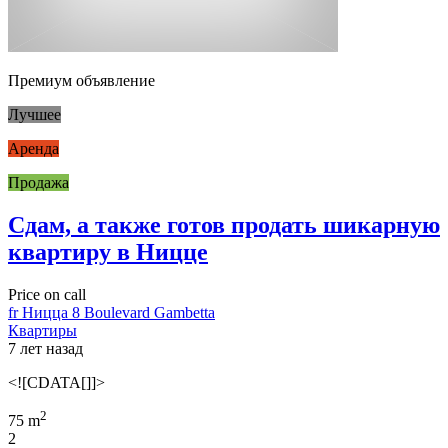
Премиум объявление
Лучшее
Аренда
Продажа
Сдам, а также готов продать шикарную
квартиру в Ницце
Price on call
fr Ницца 8 Boulevard Gambetta
Квартиры
7 лет назад
<![CDATA[]]>
2
75 m
2