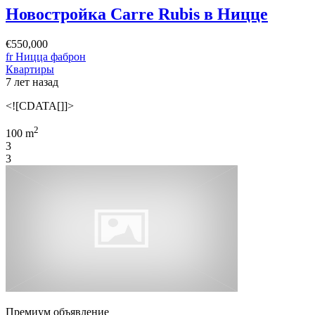
Новостройка Carre Rubis в Ницце
€550,000
fr Ницца фаброн
Квартиры
7 лет назад
<![CDATA[]]>
2
100 m
3
3
Премиум объявление