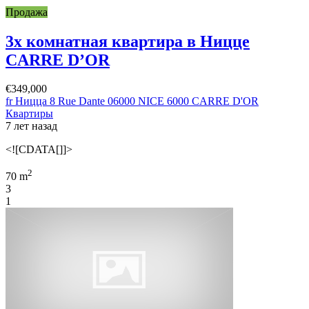
Продажа
3х комнатная квартира в Ницце
CARRE D’OR
€349,000
fr Ницца 8 Rue Dante 06000 NICE 6000 CARRE D'OR
Квартиры
7 лет назад
<![CDATA[]]>
2
70 m
3
1